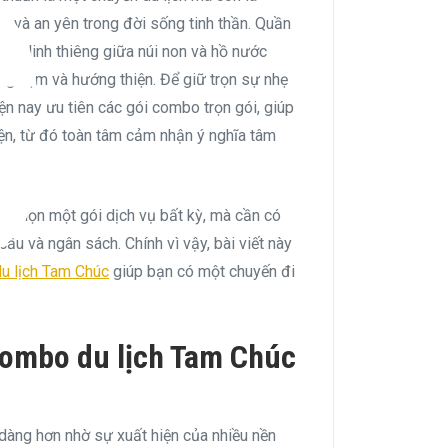
C
g và an yên trong đời sống tinh thần. Quần
ian linh thiêng giữa núi non và hồ nước
nghiệm và hướng thiện. Để giữ trọn sự nhẹ
iện nay ưu tiên các gói combo trọn gói, giúp
tiện, từ đó toàn tâm cảm nhận ý nghĩa tâm
là chọn một gói dịch vụ bất kỳ, mà cần có
ầu và ngân sách. Chính vì vậy, bài viết này
du lịch Tam Chúc
giúp bạn có một chuyến đi
 combo du lịch Tam Chúc
 dàng hơn nhờ sự xuất hiện của nhiều nền