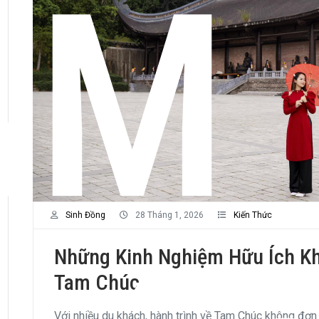
AM
Sinh Đồng
28 Tháng 1, 2026
Kiến Thức
Những Kinh Nghiệm Hữu Ích Kh
Tam Chúc
Với nhiều du khách, hành trình về Tam Chúc không đơn 