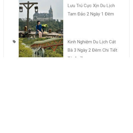
Lưu Trú Cực Xịn Du Lịch
Tam Đảo 2 Ngày 1 Đêm
Kinh Nghiệm Du Lịch Cát
Bà 3 Ngày 2 Đêm Chi Tiết
Từ A–Z
Chia Sẻ Kinh Nghiệm Khi
Đến Cát Bà Du Lịch 2 Ngày
1 Đêm