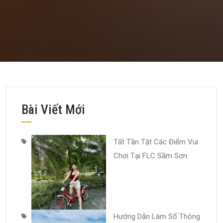
Bài Viết Mới
Tất Tần Tật Các Điểm Vui
Chơi Tại FLC Sầm Sơn
Hướng Dẫn Làm Sổ Thông