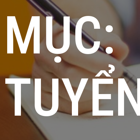
MỤC:
TUYỂ