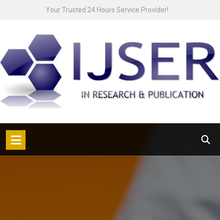
Skip
Your Trusted 24 Hours Service Provider!
to
content