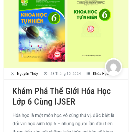
Nguyễn Thúy
23 Tháng 10, 2024
Khóa Học
Khám Phá Thế Giới Hóa Học
Lớp 6 Cùng IJSER
Hóa học là một môn học vô cùng thú vị, đặc biệt là
đối với học sinh lớp 6 – những người lần đầu tiên
được tiếp xún với những kiến thức cơ bản về khoa