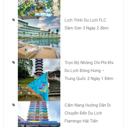
Lịch Trình Du Lịch FLC
Sầm Sơn 3 Ngày 2 đêm
Trọn Bộ Những Chi Phí Khi
Du Lịch Đông Hưng –
Trung Quốc 2 Ngày 1 Đêm
Cẩm Nang Hướng Dẫn Di
Chuyển Đến Du Lịch
Flamingo Hải Tiến