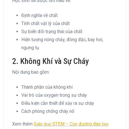
Học sinh sẽ được tìm hiểu về:
Định nghĩa về chất
Tính chất vật lý của chất
Sự biến đổi trạng thái của chất
Hiện tượng nóng chảy, đông đặc, bay hơi,
ngưng tụ
2. Không Khí và Sự Cháy
Nội dung bao gồm:
Thành phần của không khí
Vai trò của oxygen trong sự cháy
Điều kiện cần thiết để xảy ra sự cháy
Cách phòng chống cháy nổ
Xem thêm
Giáo dục STEM – Con đường đào tạo