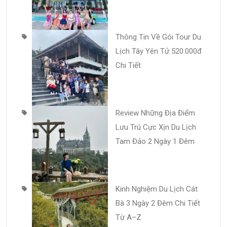
Thông Tin Về Gói Tour Du
Lịch Tây Yên Tử 520.000đ
Chi Tiết
Review Những Địa Điểm
Lưu Trú Cực Xịn Du Lịch
Tam Đảo 2 Ngày 1 Đêm
Kinh Nghiệm Du Lịch Cát
Bà 3 Ngày 2 Đêm Chi Tiết
Từ A–Z