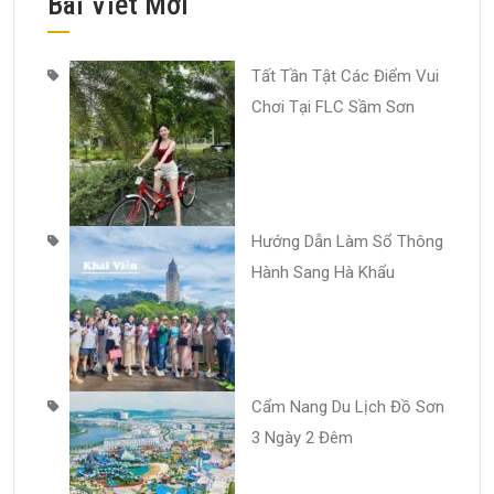
Bài Viết Mới
Tất Tần Tật Các Điểm Vui
Chơi Tại FLC Sầm Sơn
Hướng Dẫn Làm Sổ Thông
Hành Sang Hà Khẩu
Cẩm Nang Du Lịch Đồ Sơn
3 Ngày 2 Đêm