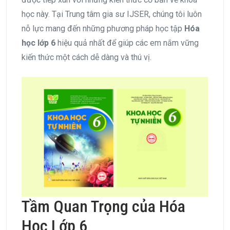
học này. Tại Trung tâm gia sư IJSER, chúng tôi luôn
nỗ lực mang đến những phương pháp học tập
Hóa
học lớp 6
hiệu quả nhất để giúp các em nắm vững
kiến thức một cách dễ dàng và thú vị.
Tầm Quan Trọng của Hóa
Học Lớp 6