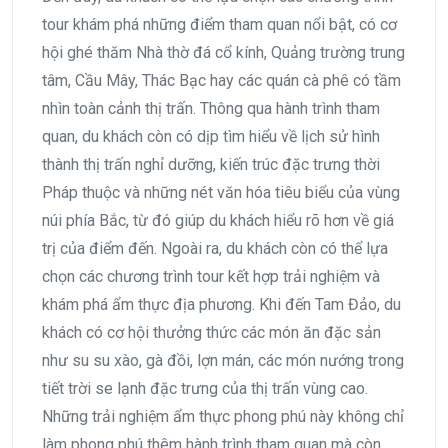
tour khám phá những điểm tham quan nổi bật, có cơ
hội ghé thăm Nhà thờ đá cổ kính, Quảng trường trung
tâm, Cầu Mây, Thác Bạc hay các quán cà phê có tầm
nhìn toàn cảnh thị trấn. Thông qua hành trình tham
quan, du khách còn có dịp tìm hiểu về lịch sử hình
thành thị trấn nghỉ dưỡng, kiến trúc đặc trưng thời
Pháp thuộc và những nét văn hóa tiêu biểu của vùng
núi phía Bắc, từ đó giúp du khách hiểu rõ hơn về giá
trị của điểm đến. Ngoài ra, du khách còn có thể lựa
chọn các chương trình tour kết hợp trải nghiệm và
khám phá ẩm thực địa phương. Khi đến Tam Đảo, du
khách có cơ hội thưởng thức các món ăn đặc sản
như su su xào, gà đồi, lợn mán, các món nướng trong
tiết trời se lạnh đặc trưng của thị trấn vùng cao.
Những trải nghiệm ẩm thực phong phú này không chỉ
làm phong phú thêm hành trình tham quan mà còn