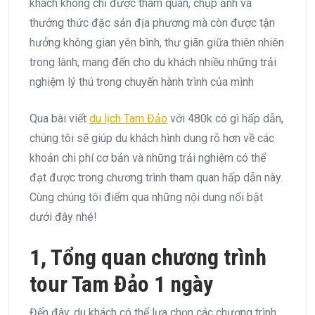
khách không chỉ được tham quan, chụp ảnh và
thưởng thức đặc sản địa phương mà còn được tận
hưởng không gian yên bình, thư giãn giữa thiên nhiên
trong lành, mang đến cho du khách nhiều những trải
nghiệm lý thú trong chuyến hành trình của mình
Qua bài viết
du lịch Tam Đảo
với 480k có gì hấp dẫn,
chúng tôi sẽ giúp du khách hình dung rõ hơn về các
khoản chi phí cơ bản và những trải nghiệm có thể
đạt được trong chương trình tham quan hấp dẫn này.
Cùng chúng tôi điểm qua những nội dung nổi bật
dưới đây nhé!
1, Tổng quan chương trình
tour Tam Đảo 1 ngày
Đến đây, du khách có thể lựa chọn các chương trình