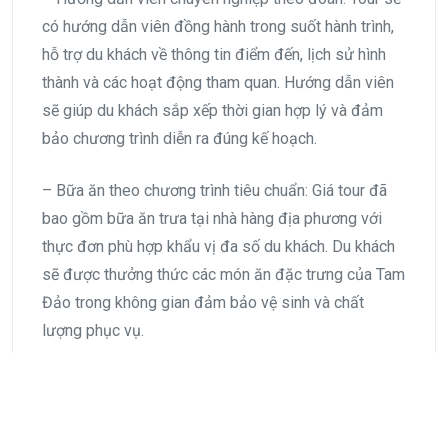
có hướng dẫn viên đồng hành trong suốt hành trình,
hỗ trợ du khách về thông tin điểm đến, lịch sử hình
thành và các hoạt động tham quan. Hướng dẫn viên
sẽ giúp du khách sắp xếp thời gian hợp lý và đảm
bảo chương trình diễn ra đúng kế hoạch.
– Bữa ăn theo chương trình tiêu chuẩn: Giá tour đã
bao gồm bữa ăn trưa tại nhà hàng địa phương với
thực đơn phù hợp khẩu vị đa số du khách. Du khách
sẽ được thưởng thức các món ăn đặc trưng của Tam
Đảo trong không gian đảm bảo vệ sinh và chất
lượng phục vụ.
– Vé tham quan các điểm trong chương trình: Đơn vị
tổ chức tour sẽ chi trả các khoản phí tham quan theo
lịch trình đã công bố. Du khách không cần tự mua vé