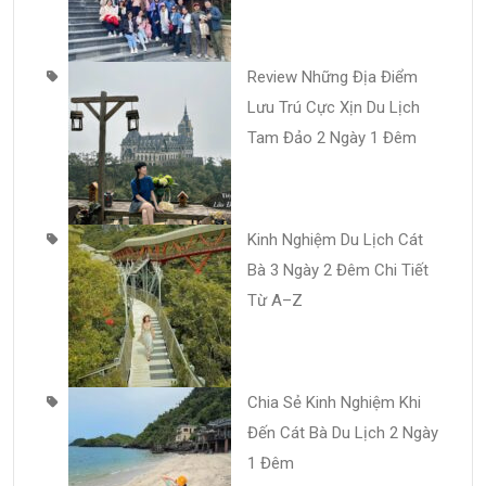
Review Những Địa Điểm
Lưu Trú Cực Xịn Du Lịch
Tam Đảo 2 Ngày 1 Đêm
Kinh Nghiệm Du Lịch Cát
Bà 3 Ngày 2 Đêm Chi Tiết
Từ A–Z
Chia Sẻ Kinh Nghiệm Khi
Đến Cát Bà Du Lịch 2 Ngày
1 Đêm