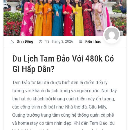
Sinh Đồng
13 Tháng 3, 2026
Kiến Thức
Du Lịch Tam Đảo Với 480k Có
Gì Hấp Dẫn?
Tam Đảo từ lâu đã được biết đến là điểm đến lý
tưởng với khách du lịch trong và ngoài nước. Nơi đây
thu hút du khách bởi khung cảnh biển mây ấn tượng,
các công trình nổi bật như Nhà thờ đá, Cầu Mây,
Quảng trường trung tâm cùng hệ thống quán cà phê
và homestay có tầm nhìn đẹp. Khi đến Tam Đảo, du