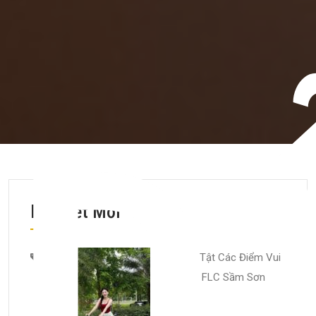
D
Bài Viết Mới
Tất Tần Tật Các Điểm Vui
Chơi Tại FLC Sầm Sơn