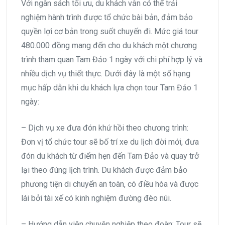
Với ngân sách tối ưu, du khách vẫn có thể trải
nghiệm hành trình được tổ chức bài bản, đảm bảo
quyền lợi cơ bản trong suốt chuyến đi. Mức giá tour
480.000 đồng mang đến cho du khách một chương
trình tham quan Tam Đảo 1 ngày với chi phí hợp lý và
nhiều dịch vụ thiết thực. Dưới đây là một số hạng
mục hấp dẫn khi du khách lựa chọn tour Tam Đảo 1
ngày:
– Dịch vụ xe đưa đón khứ hồi theo chương trình:
Đơn vị tổ chức tour sẽ bố trí xe du lịch đời mới, đưa
đón du khách từ điểm hẹn đến Tam Đảo và quay trở
lại theo đúng lịch trình. Du khách được đảm bảo
phương tiện di chuyển an toàn, có điều hòa và được
lái bởi tài xế có kinh nghiệm đường đèo núi.
– Hướng dẫn viên chuyên nghiệp theo đoàn: Tour sẽ