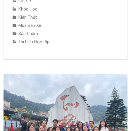
Gia Sư
Khóa Học
Kiến Thức
Mua Bán Xe
Sản Phẩm
Tài Liệu Học tập