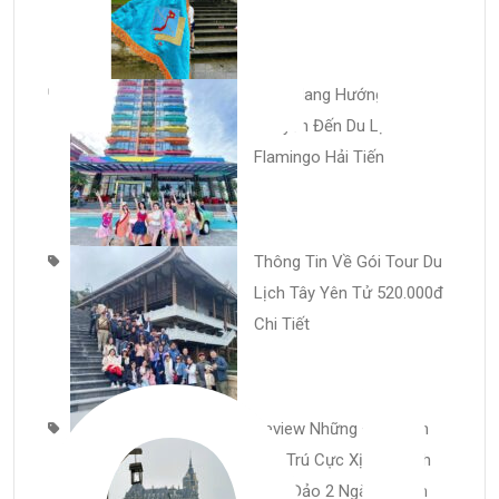
Cẩm Nang Hướng Dẫn Di
Chuyển Đến Du Lịch
Flamingo Hải Tiến
Thông Tin Về Gói Tour Du
Lịch Tây Yên Tử 520.000đ
Chi Tiết
Review Những Địa Điểm
Lưu Trú Cực Xịn Du Lịch
Tam Đảo 2 Ngày 1 Đêm