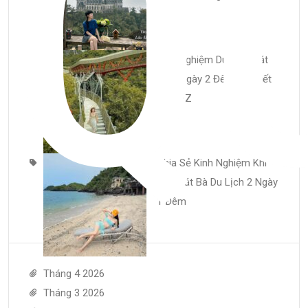
Q
Kinh Nghiệm Du Lịch Cát
Bà 3 Ngày 2 Đêm Chi Tiết
Từ A–Z
Chia Sẻ Kinh Nghiệm Khi
Đến Cát Bà Du Lịch 2 Ngày
1 Đêm
Tháng 4 2026
Tháng 3 2026