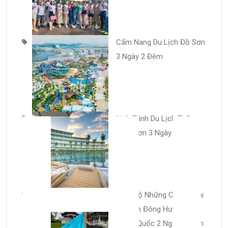
Cẩm Nang Du Lịch Đồ Sơn
3 Ngày 2 Đêm
H
Lịch Trình Du Lịch FLC
Sầm Sơn 3 Ngày 2 đêm
Trọn Bộ Những Chi Phí Khi
Du Lịch Đông Hưng –
Trung Quốc 2 Ngày 1 Đêm