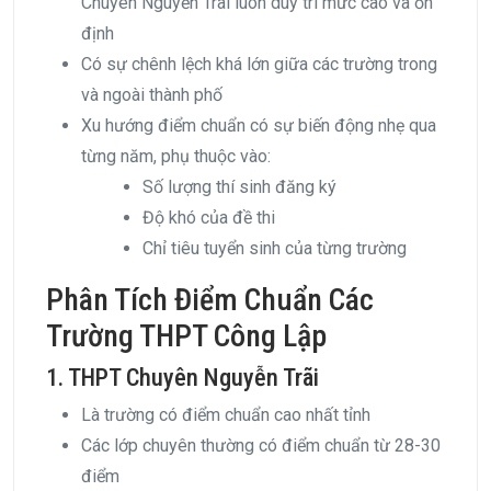
Chuyên Nguyễn Trãi luôn duy trì mức cao và ổn
định
Có sự chênh lệch khá lớn giữa các trường trong
và ngoài thành phố
Xu hướng điểm chuẩn có sự biến động nhẹ qua
từng năm, phụ thuộc vào:
Số lượng thí sinh đăng ký
Độ khó của đề thi
Chỉ tiêu tuyển sinh của từng trường
Phân Tích Điểm Chuẩn Các
Trường THPT Công Lập
1. THPT Chuyên Nguyễn Trãi
Là trường có điểm chuẩn cao nhất tỉnh
Các lớp chuyên thường có điểm chuẩn từ 28-30
điểm