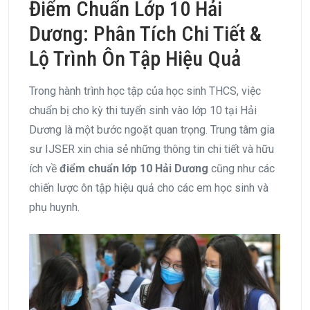
Điểm Chuẩn Lớp 10 Hải
Dương: Phân Tích Chi Tiết &
Lộ Trình Ôn Tập Hiệu Quả
Trong hành trình học tập của học sinh THCS, việc
chuẩn bị cho kỳ thi tuyển sinh vào lớp 10 tại Hải
Dương là một bước ngoặt quan trọng. Trung tâm gia
sư IJSER xin chia sẻ những thông tin chi tiết và hữu
ích về
điểm chuẩn lớp 10 Hải Dương
cũng như các
chiến lược ôn tập hiệu quả cho các em học sinh và
phụ huynh.