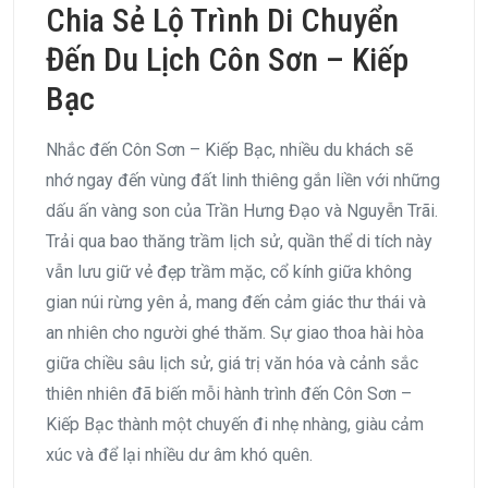
Chia Sẻ Lộ Trình Di Chuyển
Đến Du Lịch Côn Sơn – Kiếp
Bạc
Nhắc đến Côn Sơn – Kiếp Bạc, nhiều du khách sẽ
nhớ ngay đến vùng đất linh thiêng gắn liền với những
dấu ấn vàng son của Trần Hưng Đạo và Nguyễn Trãi.
Trải qua bao thăng trầm lịch sử, quần thể di tích này
vẫn lưu giữ vẻ đẹp trầm mặc, cổ kính giữa không
gian núi rừng yên ả, mang đến cảm giác thư thái và
an nhiên cho người ghé thăm. Sự giao thoa hài hòa
giữa chiều sâu lịch sử, giá trị văn hóa và cảnh sắc
thiên nhiên đã biến mỗi hành trình đến Côn Sơn –
Kiếp Bạc thành một chuyến đi nhẹ nhàng, giàu cảm
xúc và để lại nhiều dư âm khó quên.