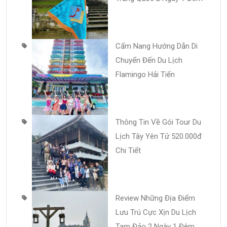
Cẩm Nang Hướng Dẫn Di
Chuyển Đến Du Lịch
Flamingo Hải Tiến
Thông Tin Về Gói Tour Du
Lịch Tây Yên Tử 520.000đ
Chi Tiết
Review Những Địa Điểm
Lưu Trú Cực Xịn Du Lịch
Tam Đảo 2 Ngày 1 Đêm