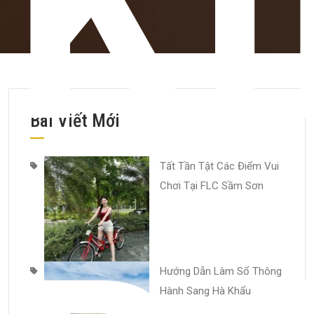
K
Bài Viết Mới
Tất Tần Tật Các Điểm Vui
Chơi Tại FLC Sầm Sơn
Hướng Dẫn Làm Sổ Thông
Hành Sang Hà Khẩu