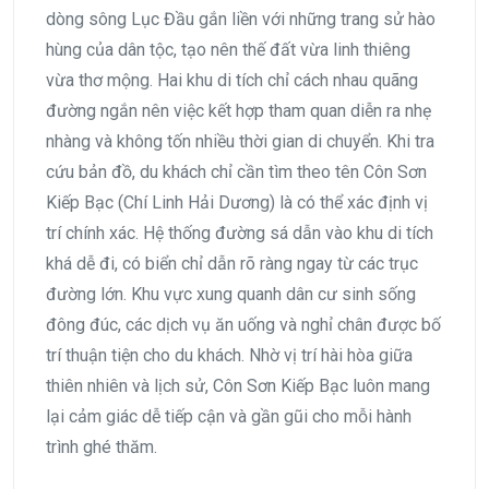
dòng sông Lục Đầu gắn liền với những trang sử hào
hùng của dân tộc, tạo nên thế đất vừa linh thiêng
vừa thơ mộng. Hai khu di tích chỉ cách nhau quãng
đường ngắn nên việc kết hợp tham quan diễn ra nhẹ
nhàng và không tốn nhiều thời gian di chuyển. Khi tra
cứu bản đồ, du khách chỉ cần tìm theo tên Côn Sơn
Kiếp Bạc (Chí Linh Hải Dương) là có thể xác định vị
trí chính xác. Hệ thống đường sá dẫn vào khu di tích
khá dễ đi, có biển chỉ dẫn rõ ràng ngay từ các trục
đường lớn. Khu vực xung quanh dân cư sinh sống
đông đúc, các dịch vụ ăn uống và nghỉ chân được bố
trí thuận tiện cho du khách. Nhờ vị trí hài hòa giữa
thiên nhiên và lịch sử, Côn Sơn Kiếp Bạc luôn mang
lại cảm giác dễ tiếp cận và gần gũi cho mỗi hành
trình ghé thăm.