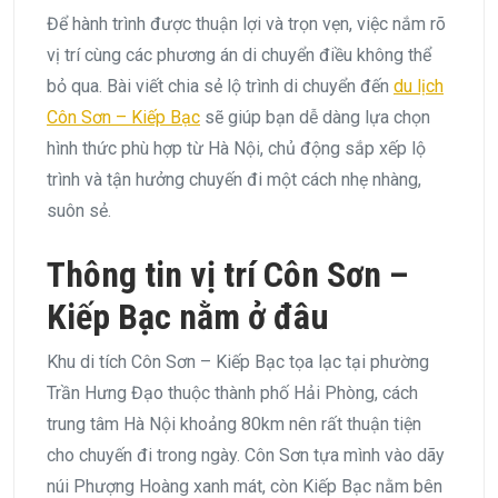
Để hành trình được thuận lợi và trọn vẹn, việc nắm rõ
vị trí cùng các phương án di chuyển điều không thể
bỏ qua. Bài viết chia sẻ lộ trình di chuyển đến
du lịch
Côn Sơn – Kiếp Bạc
sẽ giúp bạn dễ dàng lựa chọn
hình thức phù hợp từ Hà Nội, chủ động sắp xếp lộ
trình và tận hưởng chuyến đi một cách nhẹ nhàng,
suôn sẻ.
Thông tin vị trí Côn Sơn –
Kiếp Bạc nằm ở đâu
Khu di tích Côn Sơn – Kiếp Bạc tọa lạc tại phường
Trần Hưng Đạo thuộc thành phố Hải Phòng, cách
trung tâm Hà Nội khoảng 80km nên rất thuận tiện
cho chuyến đi trong ngày. Côn Sơn tựa mình vào dãy
núi Phượng Hoàng xanh mát, còn Kiếp Bạc nằm bên