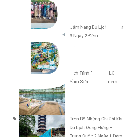
B
Cẩm Nang Du Lịch Đồ Sơn
3 Ngày 2 Đêm
Lịch Trình Du Lịch FLC
Sầm Sơn 3 Ngày 2 đêm
Trọn Bộ Những Chi Phí Khi
Du Lịch Đông Hưng –
Trung Quốc 2 Ngày 1 Đêm