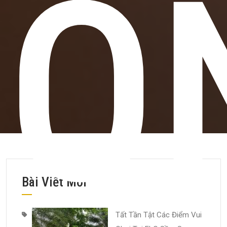
O
Bài Viết Mới
Tất Tần Tật Các Điểm Vui