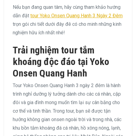
Nếu bạn đang quan tâm, hãy cùng tham khảo hướng
dẫn đặt
tour Yoko Onsen Quang Hanh 3 Ngày 2 Đêm
trọn gói chi tiết dưới đây đê có cho minh những kinh
nghiệm hữu ích nhất nhé!
Trải nghiệm tour tắm
khoáng độc đáo tại Yoko
Onsen Quang Hanh
Tour Yoko Onsen Quang Hanh 3 ngày 2 đêm là hành
trình nghỉ dưỡng lý tưởng dành cho các cá nhân, cặp
đôi và gia đình mong muốn tìm lại sự cân bằng cho
cơ thể và tinh thần. Trong tour, bạn sẽ được tận
hưởng không gian onsen ngoài trời và trong nhà, các
khu bồn tắm khoáng đá cá nhân, hồ xông nóng, lạnh,