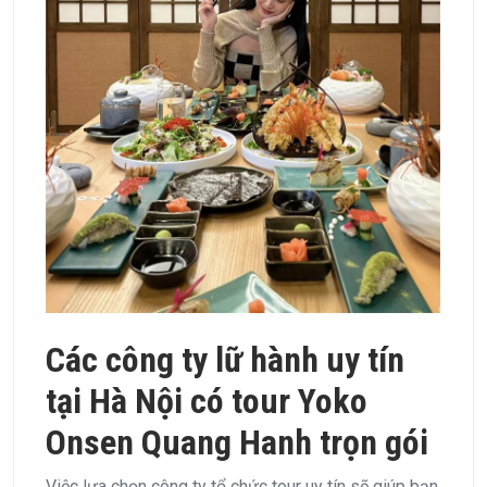
Các công ty lữ hành uy tín
tại Hà Nội có tour Yoko
Onsen Quang Hanh trọn gói
Việc lựa chọn công ty tổ chức tour uy tín sẽ giúp bạn