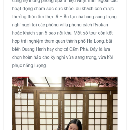
cùng hệ thống phòng spa trị liệu Nhật Bản. Ngoài các
hoạt động chăm sóc sức khỏe, du khách còn được
thưởng thức ẩm thực Á – Âu tại nhà hàng sang trọng,
nghỉ ngơi tại các phòng villa phong cách Ryokan
hoặc khách sạn 5 sao nội khu. Một số tour còn kết
hợp trải nghiệm tham quan thành phố Hạ Long, bãi
biển Quang Hanh hay chợ cá Cẩm Phả. Đây là lựa
chọn hoàn hảo cho kỳ nghỉ vừa sang trọng, vừa hồi
phục năng lượng.