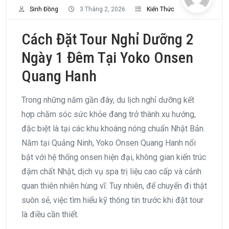
Sinh Đồng
3 Tháng 2, 2026
Kiến Thức
Cách Đặt Tour Nghỉ Dưỡng 2
Ngày 1 Đêm Tại Yoko Onsen
Quang Hanh
Trong những năm gần đây, du lịch nghỉ dưỡng kết
hợp chăm sóc sức khỏe đang trở thành xu hướng,
đặc biệt là tại các khu khoáng nóng chuẩn Nhật Bản.
Nằm tại Quảng Ninh, Yoko Onsen Quang Hanh nổi
bật với hệ thống onsen hiện đại, không gian kiến trúc
đậm chất Nhật, dịch vụ spa trị liệu cao cấp và cảnh
quan thiên nhiên hùng vĩ. Tuy nhiên, để chuyến đi thật
suôn sẻ, việc tìm hiểu kỹ thông tin trước khi đặt tour
là điều cần thiết.