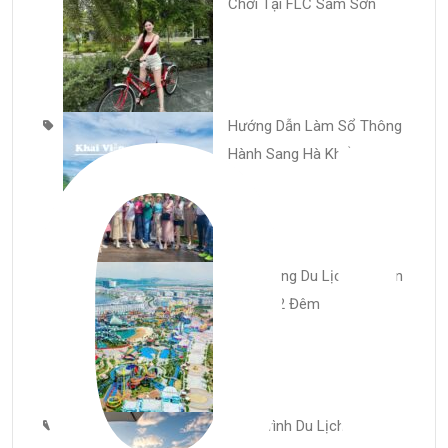
Chơi Tại FLC Sầm Sơn
Q
Hướng Dẫn Làm Sổ Thông
Hành Sang Hà Khẩu
Cẩm Nang Du Lịch Đồ Sơn
3 Ngày 2 Đêm
Lịch Trình Du Lịch FLC