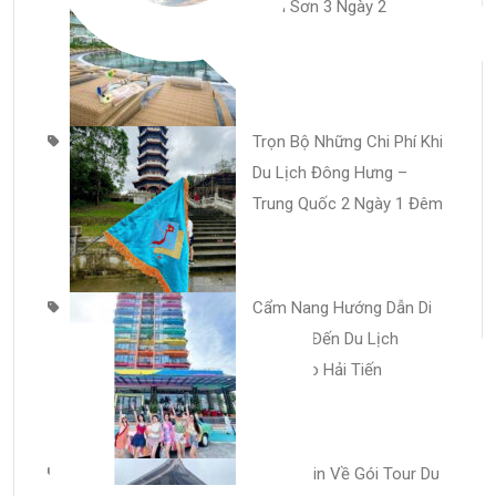
Sầm Sơn 3 Ngày 2 đêm
Trọn Bộ Những Chi Phí Khi
Du Lịch Đông Hưng –
Trung Quốc 2 Ngày 1 Đêm
Cẩm Nang Hướng Dẫn Di
Chuyển Đến Du Lịch
Flamingo Hải Tiến
Thông Tin Về Gói Tour Du