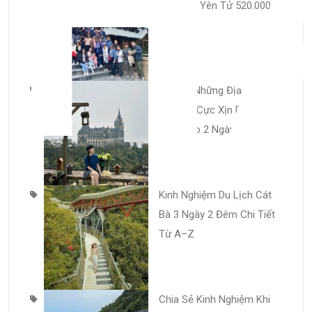
H
Lịch Tây Yên Tử 520.000đ
Chi Tiết
Review Những Địa Điểm
Lưu Trú Cực Xịn Du Lịch
Tam Đảo 2 Ngày 1 Đêm
Kinh Nghiệm Du Lịch Cát
Bà 3 Ngày 2 Đêm Chi Tiết
Từ A–Z
Chia Sẻ Kinh Nghiệm Khi