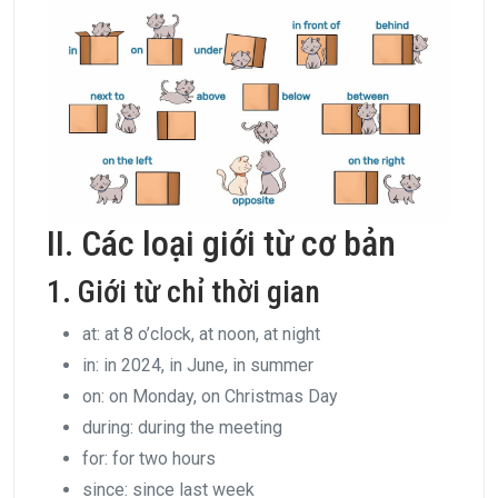
II. Các loại giới từ cơ bản
1. Giới từ chỉ thời gian
at: at 8 o’clock, at noon, at night
in: in 2024, in June, in summer
on: on Monday, on Christmas Day
during: during the meeting
for: for two hours
since: since last week