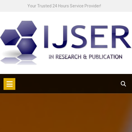
Skip
Your Trusted 24 Hours Service Provider!
to
content