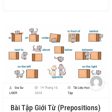
Gia Sư
19 Tháng 10,
Tài Liệu Học
IJSER
2024
Tập
Bài Tập Giới Từ (Prepositions)