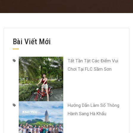
Bài Viết Mới
Tất Tần Tật Các Điểm Vui
Chơi Tại FLC Sầm Sơn
Hướng Dẫn Làm Sổ Thông
Hành Sang Hà Khẩu